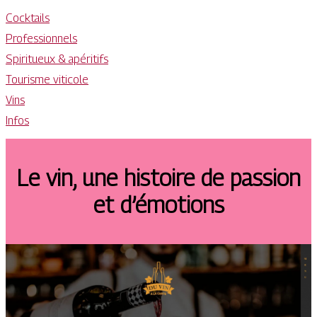
Cocktails
Professionnels
Spiritueux & apéritifs
Tourisme viticole
Vins
Infos
Le vin, une histoire de passion
et d’émotions