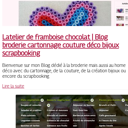
Latelier de framboise chocolat | Blog
broderie cartonnage couture déco bijoux
scrap­boo­king
Bienvenue sur mon Blog dédié à la broderie mais aussi au home
déco avec du cartonnage, de la couture, de la création bijoux ou
encore du scrapbooking
Lire la suite