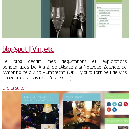
blogspot | Vin, etc.
Ce blog decrira mes degustations et explorations
oenologiques. De A a Z, de l’Alsace a la Nouvelle Zelande, de
l’Amphibolite a Zind Humbrecht. (OK, il y aura fort peu de vins
neozelandais, mais rien n’est exclu.)
Lire la suite