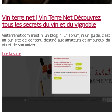
Vin terre net | Vin Terre Net Découvrez
tous les secrets du vin et du vignoble
Vinterrenet.com n’est ni un blog, ni un forum, ni un guide, c’est
un pur site de contenu destiné aux amateurs et amoureux du
vin et de son univers.
Lire la suite