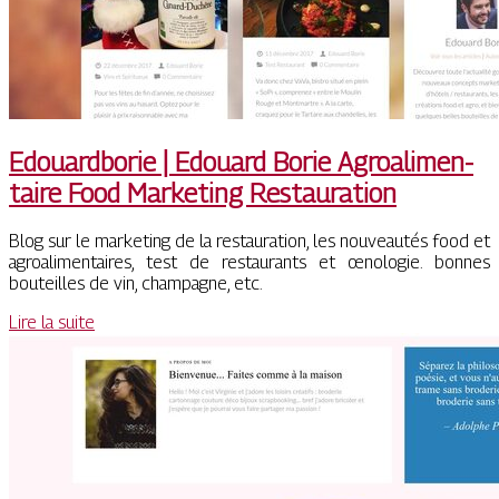
Edouardbo­rie | Edouard Borie Ag­roalimen­
tai­re Food Marketing Restaura­tion
Blog sur le marketing de la restauration, les nouveautés food et
agroalimentaires, test de restaurants et œnologie. bonnes
bouteilles de vin, champagne, etc.
Lire la suite