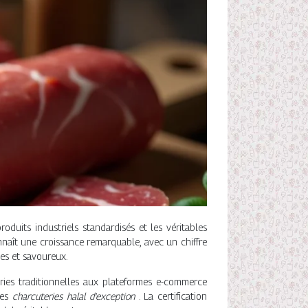
oduits industriels standardisés et les véritables
onnaît une croissance remarquable, avec un chiffre
es et savoureux.
ries traditionnelles aux plateformes e-commerce
des
charcuteries halal d'exception
. La certification