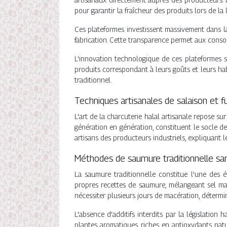
pour garantir la fraîcheur des produits lors de la l
Ces plateformes investissent massivement dans la
fabrication. Cette transparence permet aux consomm
L'innovation technologique de ces plateformes 
produits correspondant à leurs goûts et leurs hab
traditionnel.
Techniques artisanales de salaison et 
L'art de la charcuterie halal artisanale repose s
génération en génération, constituent le socle de 
artisans des producteurs industriels, expliquant le
Méthodes de saumure traditionnelle sans
La saumure traditionnelle constitue l'une des ét
propres recettes de saumure, mélangeant sel mar
nécessiter plusieurs jours de macération, détermin
L'absence d'additifs interdits par la législation
plantes aromatiques, riches en antioxydants nat