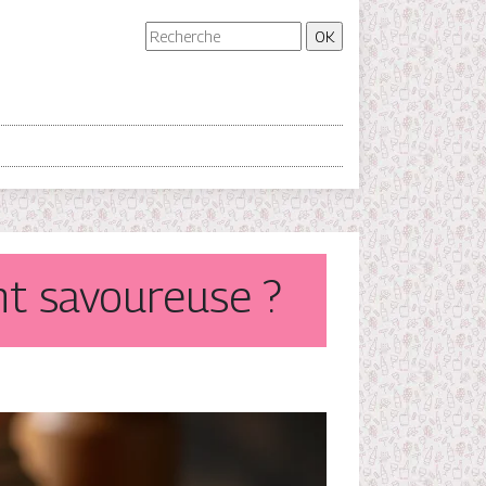
nt savoureuse ?