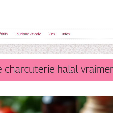
ritifs
Tourisme viticole
Vins
Infos
 charcuterie halal vraime