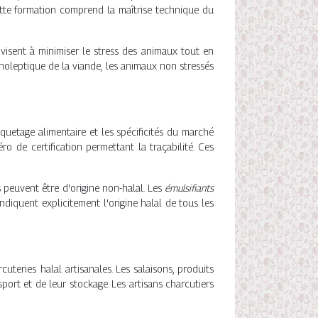
Cette formation comprend la maîtrise technique du
visent à minimiser le stress des animaux tout en
anoleptique de la viande, les animaux non stressés
iquetage alimentaire et les spécificités du marché
 de certification permettant la traçabilité. Ces
s peuvent être d'origine non-halal. Les
émulsifiants
ndiquent explicitement l'origine halal de tous les
uteries halal artisanales. Les salaisons, produits
port et de leur stockage. Les artisans charcutiers