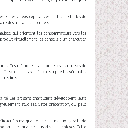
es et des vidéos explicatives sur les méthodes de
aire des artisans charcutiers.
lisée, qui orientent les consommateurs vers les
produit virtuellement les conseils d'un charcutier
aines. Ces méthodes traditionnelles, transmises de
îtrise de ces savoir-faire distingue les véritables
uits finis.
alité. Les artisans charcutiers développent leurs
gneusement étudiées. Cette préparation, qui peut
efficacité remarquable. Le recours aux extraits de
pportant des nuances gustatives complexes. Cette