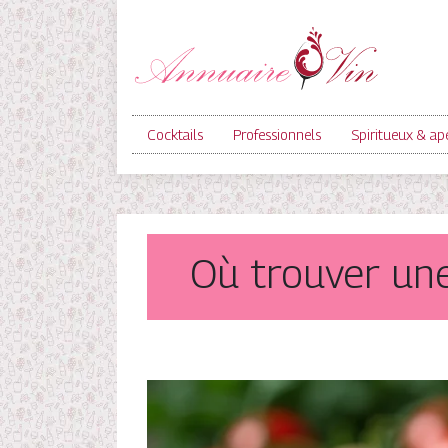
Cocktails
Professionnels
Spiritueux & apé
Où trouver une