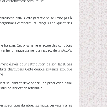
 halal véritablement savoureuse.
rcuterie halal. Cette garantie ne se limite pas à
 organismes certificateurs français appliquent des
hé français. Cet organisme effectue des contrôles
rs vérifient minutieusement le respect de la
dhabiha
ement élevés pour l'attribution de son label. Ses
duits charcutiers. Cette double exigence explique
hé.
tiers souhaitant développer une production halal
sus de fabrication artisanale.
s spécificités du rituel islamique. Les vétérinaires