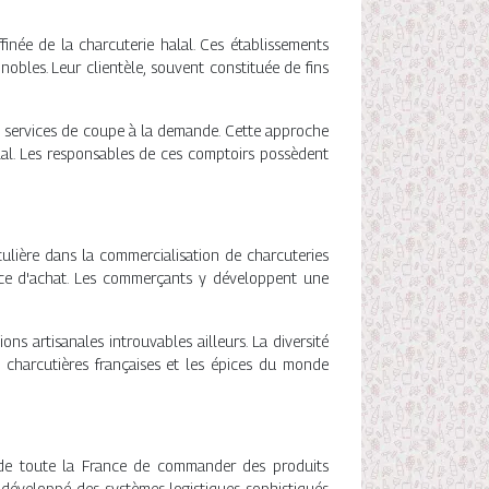
inée de la charcuterie halal. Ces établissements
 nobles. Leur clientèle, souvent constituée de fins
es services de coupe à la demande. Cette approche
halal. Les responsables de ces comptoirs possèdent
ulière dans la commercialisation de charcuteries
ence d'achat. Les commerçants y développent une
 artisanales introuvables ailleurs. La diversité
ns charcutières françaises et les épices du monde
 de toute la France de commander des produits
 développé des systèmes logistiques sophistiqués