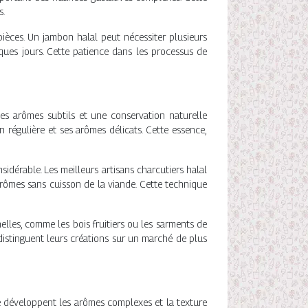
s.
ièces. Un jambon halal peut nécessiter plusieurs
ues jours. Cette patience dans les processus de
des arômes subtils et une conservation naturelle
n régulière et ses arômes délicats. Cette essence,
idérable. Les meilleurs artisans charcutiers halal
rômes sans cuisson de la viande. Cette technique
lles, comme les bois fruitiers ou les sarments de
 distinguent leurs créations sur un marché de plus
 se développent les arômes complexes et la texture