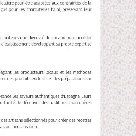
iculière pour être adaptées aux contraintes de la
us pour les charcuteries halal, préservant leur
nsommateurs une diversité de canaux pour accéder
e d'établissement développant sa propre expertise
vilégiant les producteurs locaux et les méthodes
oser des produits exclusifs et des préparations sur
n France les saveurs authentiques d'Espagne. Leurs
tunité de découvrir des traditions charcutières
des artisans sélectionnés pour créer des recettes
la commercialisation.