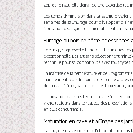
approche naturelle demande une expertise techni
Les temps d'immersion dans la saumure varient c
semaines de saumurage pour développer pleineme
fabrication distingue fondamentalement l'artisanat
Fumage au bois de hêtre et essences a
Le fumage représente l'une des techniques les p
exceptionnelle. Les artisans sélectionnent minuti
reconnue pour sa compatibilité avec tous types d
La maîtrise de la température et de l'hygrométrie
maintiennent leurs fumoirs à des températures c
de fumage à froid, particulièrement exigeante, pr
L'innovation dans les techniques de fumage pouss
vigne, toujours dans le respect des prescriptions
en plus concurrentiel.
Maturation en cave et affinage des jam
L'affinage en cave constitue l'étape ultime dans 