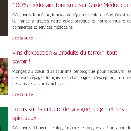
100% médocain Tourisme sur Guide Médoc.co
Découvrez le médoc, formidable région viticole du Sud Ouest d
la France, à travers notre guide pratique et notre annuaire d
commerces et services médocains.
Lire la suite
Vins d’exception & produits du terroir : tout
savoir !
Plongez au cœur d’un tourisme œnologique pour découvrir le
meilleurs cépages français, des champagnes d’exception, la rout
des vins, les accords mets-vins.
Lire la suite
Focus sur la culture de la vigne, du gin et des
spiritueux
Découvrez à travers ce blog l’histoire, les origines, la fabrication d