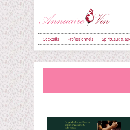
Cocktails
Professionnels
Spiritueux & apé