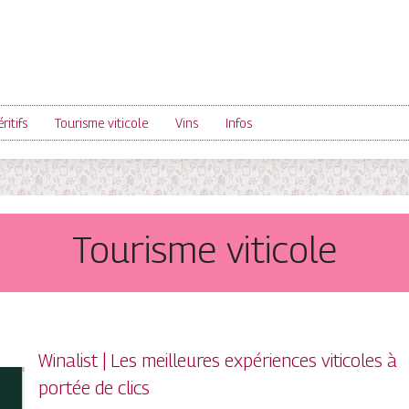
ritifs
Tourisme viticole
Vins
Infos
Tourisme viticole
Winalist | Les meilleures expériences viticoles à
portée de clics