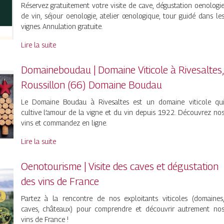
Réservez gratuitement votre visite de cave, dégustation oenologi
de vin, séjour oenologie, atelier œnologique, tour guidé dans le
vignes. Annulation gratuite.
Lire la suite
Domainebou­dau | Domaine Viticole à Rivesaltes,
Roussillon (66) Domaine Boudau
Le Domaine Boudau à Rivesaltes est un domaine viticole qu
cultive l’amour de la vigne et du vin depuis 1922. Découvrez no
vins et commandez en ligne.
Lire la suite
Oenotourisme | Visite des caves et dégustation
des vins de France
Partez à la rencontre de nos exploitants viticoles (domaines
caves, châteaux) pour comprendre et découvrir autrement no
vins de France !