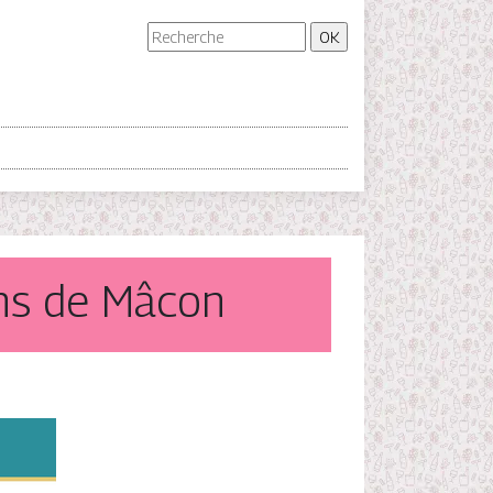
ins de Mâcon